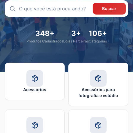
Buscar
348
+
3
+
106
+
Produtos Cadastrados
Lojas Parceiras
Categorias
Acessórios
Acessórios para
fotografia e estúdio